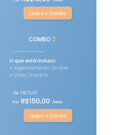
Quero o Combo
COMBO
2
O que está incluso:
✓ Agendamento On-line
​✓
Web Check-in
de
R$170,00
R$150,00
Por
/Mês
Quero o Combo