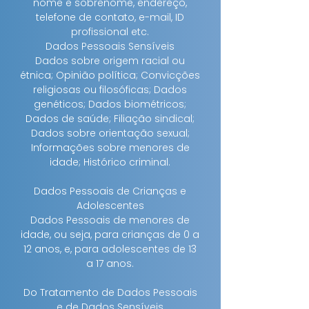
nome e sobrenome, endereço,
telefone de contato, e-mail, ID
profissional etc.
Dados Pessoais Sensíveis
Dados sobre origem racial ou
étnica; Opinião política; Convicções
religiosas ou filosóficas; Dados
genéticos; Dados biométricos;
Dados de saúde; Filiação sindical;
Dados sobre orientação sexual;
Informações sobre menores de
idade; Histórico criminal.
Dados Pessoais de Crianças e
Adolescentes
Dados Pessoais de menores de
idade, ou seja, para crianças de 0 a
12 anos, e, para adolescentes de 13
a 17 anos.
Do Tratamento de Dados Pessoais
e de Dados Sensíveis