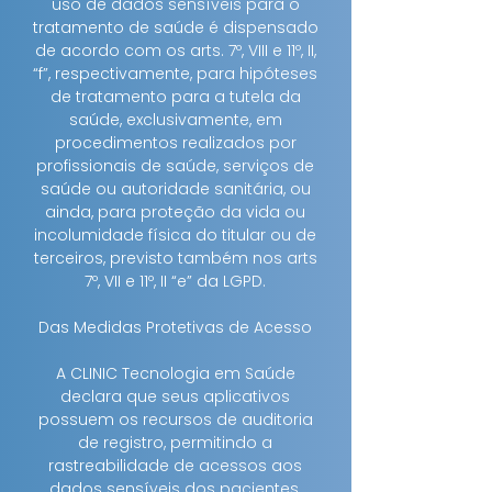
uso de dados sensíveis para o
tratamento de saúde é dispensado
de acordo com os arts. 7º, VIII e 11º, II,
“f”, respectivamente, para hipóteses
de tratamento para a tutela da
saúde, exclusivamente, em
procedimentos realizados por
profissionais de saúde, serviços de
saúde ou autoridade sanitária, ou
ainda, para proteção da vida ou
incolumidade física do titular ou de
terceiros, previsto também nos arts
7º, VII e 11º, II “e” da LGPD.
Das Medidas Protetivas de Acesso
A CLINIC Tecnologia em Saúde
declara que seus aplicativos
possuem os recursos de auditoria
de registro, permitindo a
rastreabilidade de acessos aos
dados sensíveis dos pacientes.