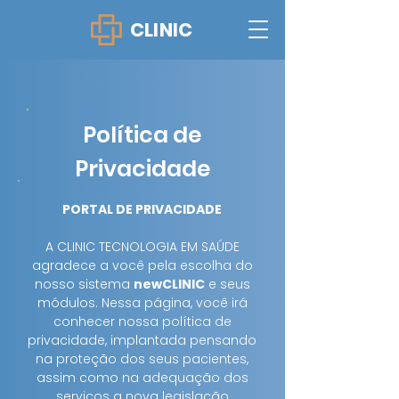
CLINIC
Política de
Privacidade
PORTAL DE PRIVACIDADE
A CLINIC TECNOLOGIA EM SAÚDE
agradece a você pela escolha do
nosso sistema
newCLINIC
e seus
módulos. Nessa página, você irá
conhecer nossa política de
privacidade, implantada pensando
na proteção dos seus pacientes,
assim como na adequação dos
serviços a nova legislação